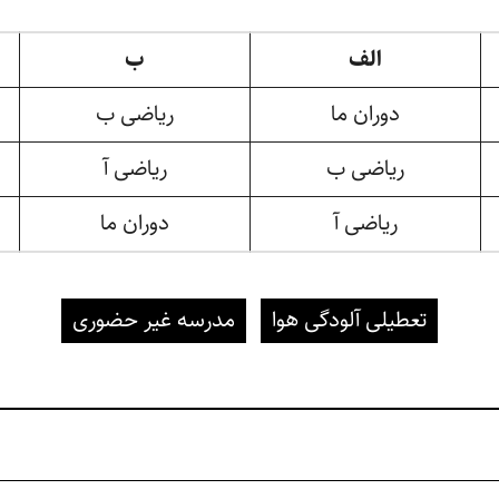
الف
ب
دوران ما
ریاضی ب
ریاضی ب
ریاضی آ
ریاضی آ
دوران ما
تعطیلی آلودگی هوا
مدرسه غیر حضوری