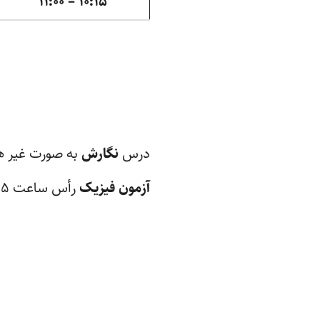
۱۰:۱۵ – ۱۱:۰۰
درس
نگارش
به صورت غیر هم
آزمون فیزیک
رأس ساعت ۸:۱۵ آغاز خواهد شد.