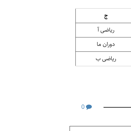
ج
ریاضی آ
دوران ما
ریاضی ب
0