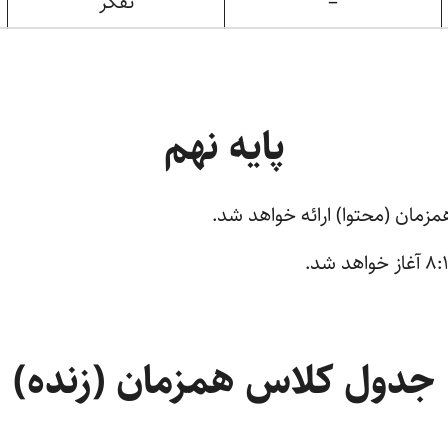
–
تفکر
پایه نهم
زمان (محتوا) ارائه خواهد شد.
جدول کلاس همزمان (زنده)