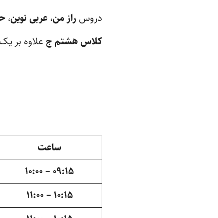
دروس
راز من
،
عربی نوین
،
ح
کلاس هشتم ج
علاوه بر یک
ساعت
۰۹:۱۵ – ۱۰:۰۰
۱۰:۱۵ – ۱۱:۰۰