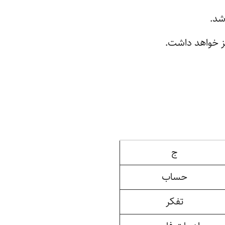
شد.
ز خواهد داشت.
ج
حساب
تفکر