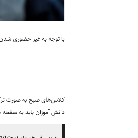
با توجه به غیر حضوری شدن 
کلاس‌های صبح به صورت ترکیب
دانش آموزان باید به صفحه در
دروس غیر همزمان (محتوا) تا ساعت ۹ روی سایت آپل