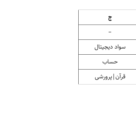
ج
–
سواد دیجیتال
حساب
قرآن|پرورشی